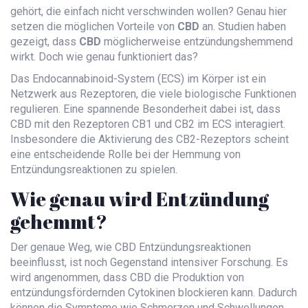
gehört, die einfach nicht verschwinden wollen? Genau hier
setzen die möglichen Vorteile von
CBD
an. Studien haben
gezeigt, dass
CBD
möglicherweise entzündungshemmend
wirkt. Doch wie genau funktioniert das?
Das Endocannabinoid-System (ECS) im Körper ist ein
Netzwerk aus Rezeptoren, die viele biologische Funktionen
regulieren. Eine spannende Besonderheit dabei ist, dass
CBD mit den Rezeptoren CB1 und CB2 im ECS interagiert.
Insbesondere die Aktivierung des CB2-Rezeptors scheint
eine entscheidende Rolle bei der Hemmung von
Entzündungsreaktionen zu spielen.
Wie genau wird Entzündung
gehemmt?
Der genaue Weg, wie CBD Entzündungsreaktionen
beeinflusst, ist noch Gegenstand intensiver Forschung. Es
wird angenommen, dass CBD die Produktion von
entzündungsfördernden Cytokinen blockieren kann. Dadurch
können die Symptome wie Schmerzen und Schwellungen