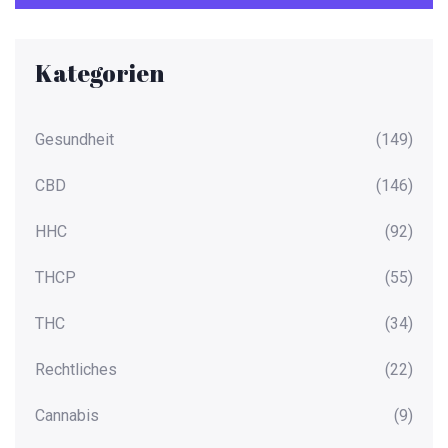
Kategorien
Gesundheit
(149)
CBD
(146)
HHC
(92)
THCP
(55)
THC
(34)
Rechtliches
(22)
Cannabis
(9)