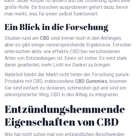
kann. Jeder Körper ist anders und die Dosierung spielt eine
große Rolle. Ein bisschen ausprobieren gehört dazu, bevor
man merkt, was für einen selbst funktioniert.
Ein Blick in die Forschung
Studien rund um
CBD
sind immer noch in den Anfängen,
aber es gibt einige vielversprechende Ergebnisse. Forscher
untersuchen aktiv, wie effektiv CBD bei verschiedenen
Arten von Entzündungen ist. Eines ist sicher: Es wird stark
daran gearbeitet, mehr Licht ins Dunkel zu bringen.
Natürlich bleibt der Markt nicht hinter der Forschung zurück.
Produkte mit CBD, insbesondere
CBD Gummies
, boomen.
Sie sind einfach zu dosieren, schmecken gut und sind ein
unkomplizierter Weg, CBD in den Alltag zu integrieren.
Entzündungshemmende
Eigenschaften von CBD
Wer hat nicht schon mal von entzündlichen Beschwerden