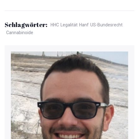
Schlagwörter:
HHC
Legalität
Hanf
US-Bundesrecht
Cannabinoide