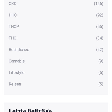
CBD
(146)
HHC
(92)
THCP
(55)
THC
(34)
Rechtliches
(22)
Cannabis
(9)
Lifestyle
(5)
Reisen
(5)
Letzte Beiträge