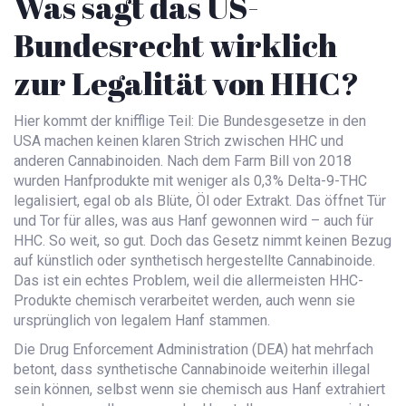
Was sagt das US-
Bundesrecht wirklich
zur Legalität von HHC?
Hier kommt der knifflige Teil: Die Bundesgesetze in den
USA machen keinen klaren Strich zwischen HHC und
anderen Cannabinoiden. Nach dem Farm Bill von 2018
wurden Hanfprodukte mit weniger als 0,3% Delta-9-THC
legalisiert, egal ob als Blüte, Öl oder Extrakt. Das öffnet Tür
und Tor für alles, was aus Hanf gewonnen wird – auch für
HHC. So weit, so gut. Doch das Gesetz nimmt keinen Bezug
auf künstlich oder synthetisch hergestellte Cannabinoide.
Das ist ein echtes Problem, weil die allermeisten HHC-
Produkte chemisch verarbeitet werden, auch wenn sie
ursprünglich von legalem Hanf stammen.
Die Drug Enforcement Administration (DEA) hat mehrfach
betont, dass synthetische Cannabinoide weiterhin illegal
sein können, selbst wenn sie chemisch aus Hanf extrahiert