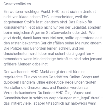
Gesetzeslücken.
Ein weiterer wichtiger Punkt: HHC lässt sich im Urintest
nicht von klassischem THC unterscheiden, weil die
abgebauten Stoffe fast identisch sind. Das Risiko für
Konsumenten liegt also nicht nur bei der Legalität, sondern
beim möglichen Ärger im Straßenverkehr oder Job. Wer
jetzt denkt, damit kann man tricksen, sollte spätestens seit
den ersten bekannten Gerichtsfällen seine Meinung ändern.
Die Polizei und Behörden lernen schnell, und bei
Unsicherheiten wird lieber mal scharf durchgegriffen –
besonders, wenn Minderjährige betroffen sind oder jemand
größere Mengen dabei hat.
Der wachsende HHC-Markt sorgt derzeit für eine
regelrechte Flut von neuen Geschäften, Online-Shops und
dubiosen Händlern. Ohne eindeutige Regelungen testen
Hersteller die Grenzen aus, und Kunden werden zu
Versuchskaninchen. Du findest HHC-Öle, -Vapes und
Gummibärchen in schicken Verpackungen mit „legal“ drauf –
das irritiert viele, ist aber tatsächlich nur halbwegs wahr.