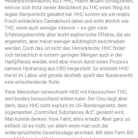
Hexahydrocannabinol, kurz HHC, macht aktuell Schlagzeilen,
weil es sich trotz seiner Ähnlichkeit zu THC einen Weg ins
legale Rampenlicht gebahnt hat. HHC kommt als ein relativ
frisch entdecktes Cannabinoid daher und wirkt ähnlich wie
THC, wenn auch weniger intensiv – es gibt viele
Erfahrungsberichte über leicht euphorische Effekte, die als
angenehm, aber meist weniger aufdringlich beschrieben
werden. Doch das ist nicht das Verrückteste: HHC findet
sich tatsächlich in extrem geringen Mengen auch in der
Hanfpflanze wieder, wird aber meist durch einen Prozess
namens Hydrierung aus CBD hergestellt. So entsteht HHC
meist im Labor, und gerade deshalb spielt das Bundesrecht
eine entscheidende Rolle.
Viele Menschen verwechseln HHC mit klassischem THC,
weil beides berauschend wirken kann. Der Clou liegt aber
darin, dass HHC nicht explizit im US-Bundesgesetz, dem
sogenannten „Controlled Substances Act“, genannt wird.
Man könnte denken: freie Fahrt, alles erlaubt. Aber ganz so
einfach ist es nicht, vor allem wenn man sich die
widersprüchliche Gesetzeslage anschaut. Mit dem Farm Bill