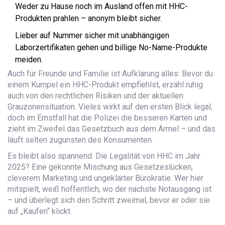
Weder zu Hause noch im Ausland offen mit HHC-
Produkten prahlen – anonym bleibt sicher.
Lieber auf Nummer sicher mit unabhängigen
Laborzertifikaten gehen und billige No-Name-Produkte
meiden.
Auch für Freunde und Familie ist Aufklärung alles: Bevor du
einem Kumpel ein HHC-Produkt empfiehlst, erzähl ruhig
auch von den rechtlichen Risiken und der aktuellen
Grauzonensituation. Vieles wirkt auf den ersten Blick legal,
doch im Ernstfall hat die Polizei die besseren Karten und
zieht im Zweifel das Gesetzbuch aus dem Ärmel – und das
läuft selten zugunsten des Konsumenten.
Es bleibt also spannend. Die Legalität von HHC im Jahr
2025? Eine gekonnte Mischung aus Gesetzeslücken,
cleverem Marketing und ungeklärter Bürokratie. Wer hier
mitspielt, weiß hoffentlich, wo der nächste Notausgang ist
– und überlegt sich den Schritt zweimal, bevor er oder sie
auf „Kaufen“ klickt.