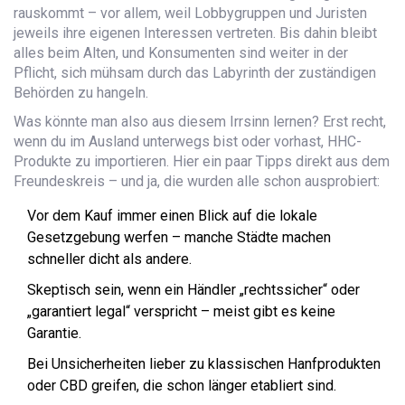
rauskommt – vor allem, weil Lobbygruppen und Juristen
jeweils ihre eigenen Interessen vertreten. Bis dahin bleibt
alles beim Alten, und Konsumenten sind weiter in der
Pflicht, sich mühsam durch das Labyrinth der zuständigen
Behörden zu hangeln.
Was könnte man also aus diesem Irrsinn lernen? Erst recht,
wenn du im Ausland unterwegs bist oder vorhast, HHC-
Produkte zu importieren. Hier ein paar Tipps direkt aus dem
Freundeskreis – und ja, die wurden alle schon ausprobiert:
Vor dem Kauf immer einen Blick auf die lokale
Gesetzgebung werfen – manche Städte machen
schneller dicht als andere.
Skeptisch sein, wenn ein Händler „rechtssicher“ oder
„garantiert legal“ verspricht – meist gibt es keine
Garantie.
Bei Unsicherheiten lieber zu klassischen Hanfprodukten
oder CBD greifen, die schon länger etabliert sind.