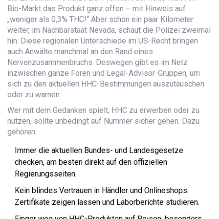
Bio-Markt das Produkt ganz offen – mit Hinweis auf
„weniger als 0,3% THC!“ Aber schon ein paar Kilometer
weiter, im Nachbarstaat Nevada, schaut die Polizei zweimal
hin. Diese regionalen Unterschiede im US-Recht bringen
auch Anwälte manchmal an den Rand eines
Nervenzusammenbruchs. Deswegen gibt es im Netz
inzwischen ganze Foren und Legal-Advisor-Gruppen, um
sich zu den aktuellen HHC-Bestimmungen auszutauschen
oder zu warnen.
Wer mit dem Gedanken spielt, HHC zu erwerben oder zu
nutzen, sollte unbedingt auf Nummer sicher gehen. Dazu
gehören:
Immer die aktuellen Bundes- und Landesgesetze
checken, am besten direkt auf den offiziellen
Regierungsseiten.
Kein blindes Vertrauen in Händler und Onlineshops.
Zertifikate zeigen lassen und Laborberichte studieren.
Finger weg von HHC-Produkten auf Reisen, besonders