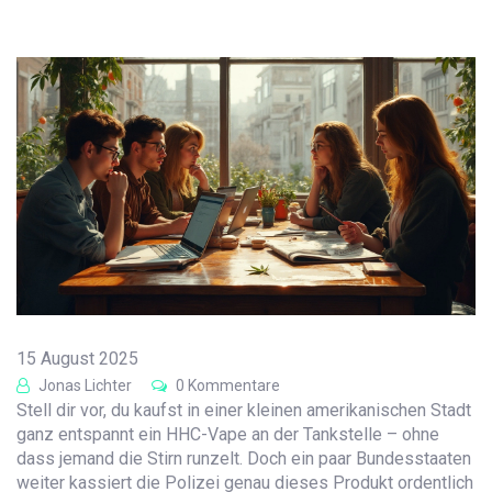
15 August 2025
Jonas Lichter
0 Kommentare
Stell dir vor, du kaufst in einer kleinen amerikanischen Stadt
ganz entspannt ein HHC-Vape an der Tankstelle – ohne
dass jemand die Stirn runzelt. Doch ein paar Bundesstaaten
weiter kassiert die Polizei genau dieses Produkt ordentlich