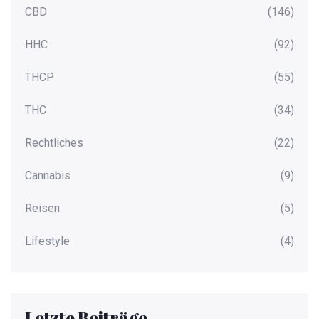
CBD
(146)
HHC
(92)
THCP
(55)
THC
(34)
Rechtliches
(22)
Cannabis
(9)
Reisen
(5)
Lifestyle
(4)
Letzte Beiträge