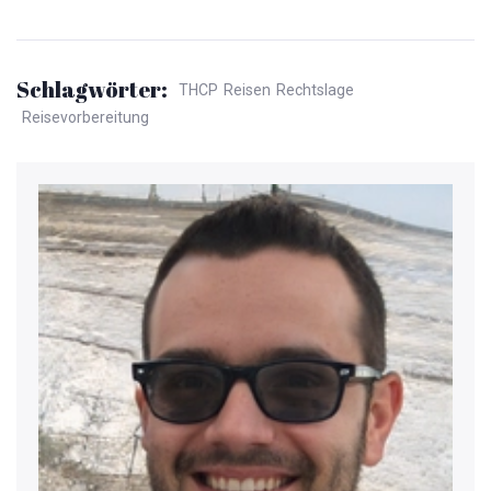
Schlagwörter:
THCP
Reisen
Rechtslage
Reisevorbereitung