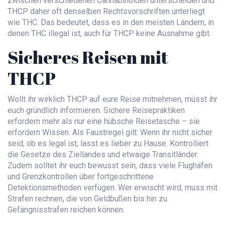
zwischen verschiedenen Cannabinoiden unterscheiden und
THCP daher oft denselben Rechtsvorschriften unterliegt
wie THC. Das bedeutet, dass es in den meisten Ländern, in
denen THC illegal ist, auch für THCP keine Ausnahme gibt.
Sicheres Reisen mit
THCP
Wollt ihr wirklich THCP auf eure Reise mitnehmen, müsst ihr
euch gründlich informieren. Sichere Reisepraktiken
erfordern mehr als nur eine hübsche Reisetasche – sie
erfordern Wissen. Als Faustregel gilt: Wenn ihr nicht sicher
seid, ob es legal ist, lasst es lieber zu Hause. Kontrolliert
die Gesetze des Ziellandes und etwaige Transitländer.
Zudem solltet ihr euch bewusst sein, dass viele Flughäfen
und Grenzkontrollen über fortgeschrittene
Detektionsmethoden verfügen. Wer erwischt wird, muss mit
Strafen rechnen, die von Geldbußen bis hin zu
Gefängnisstrafen reichen können.