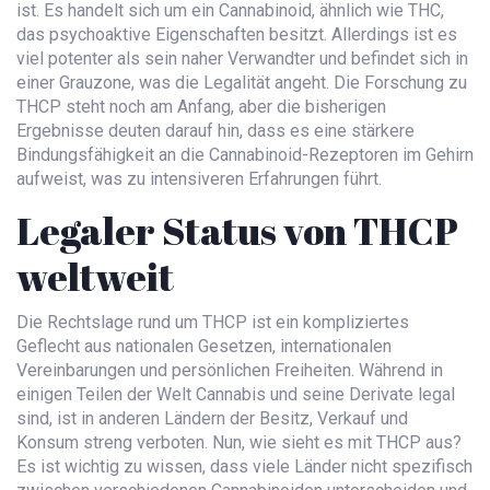
ist. Es handelt sich um ein Cannabinoid, ähnlich wie THC,
das psychoaktive Eigenschaften besitzt. Allerdings ist es
viel potenter als sein naher Verwandter und befindet sich in
einer Grauzone, was die Legalität angeht. Die Forschung zu
THCP steht noch am Anfang, aber die bisherigen
Ergebnisse deuten darauf hin, dass es eine stärkere
Bindungsfähigkeit an die Cannabinoid-Rezeptoren im Gehirn
aufweist, was zu intensiveren Erfahrungen führt.
Legaler Status von THCP
weltweit
Die Rechtslage rund um THCP ist ein kompliziertes
Geflecht aus nationalen Gesetzen, internationalen
Vereinbarungen und persönlichen Freiheiten. Während in
einigen Teilen der Welt Cannabis und seine Derivate legal
sind, ist in anderen Ländern der Besitz, Verkauf und
Konsum streng verboten. Nun, wie sieht es mit THCP aus?
Es ist wichtig zu wissen, dass viele Länder nicht spezifisch