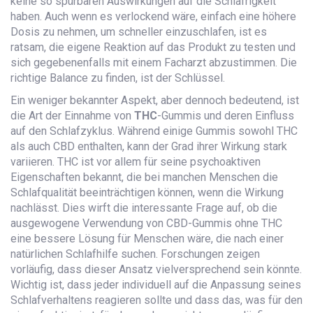
keine so spürbaren Auswirkungen auf die Schläfrigkeit
haben. Auch wenn es verlockend wäre, einfach eine höhere
Dosis zu nehmen, um schneller einzuschlafen, ist es
ratsam, die eigene Reaktion auf das Produkt zu testen und
sich gegebenenfalls mit einem Facharzt abzustimmen. Die
richtige Balance zu finden, ist der Schlüssel.
Ein weniger bekannter Aspekt, aber dennoch bedeutend, ist
die Art der Einnahme von
THC
-Gummis und deren Einfluss
auf den Schlafzyklus. Während einige Gummis sowohl THC
als auch CBD enthalten, kann der Grad ihrer Wirkung stark
variieren. THC ist vor allem für seine psychoaktiven
Eigenschaften bekannt, die bei manchen Menschen die
Schlafqualität beeinträchtigen können, wenn die Wirkung
nachlässt. Dies wirft die interessante Frage auf, ob die
ausgewogene Verwendung von CBD-Gummis ohne THC
eine bessere Lösung für Menschen wäre, die nach einer
natürlichen Schlafhilfe suchen. Forschungen zeigen
vorläufig, dass dieser Ansatz vielversprechend sein könnte.
Wichtig ist, dass jeder individuell auf die Anpassung seines
Schlafverhaltens reagieren sollte und dass das, was für den