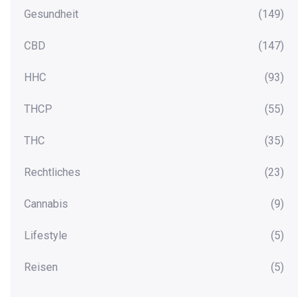
Gesundheit
(149)
CBD
(147)
HHC
(93)
THCP
(55)
THC
(35)
Rechtliches
(23)
Cannabis
(9)
Lifestyle
(5)
Reisen
(5)