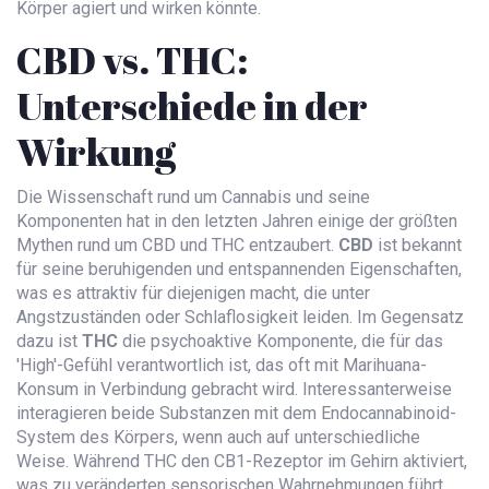
Körper agiert und wirken könnte.
CBD vs. THC:
Unterschiede in der
Wirkung
Die Wissenschaft rund um Cannabis und seine
Komponenten hat in den letzten Jahren einige der größten
Mythen rund um CBD und THC entzaubert.
CBD
ist bekannt
für seine beruhigenden und entspannenden Eigenschaften,
was es attraktiv für diejenigen macht, die unter
Angstzuständen oder Schlaflosigkeit leiden. Im Gegensatz
dazu ist
THC
die psychoaktive Komponente, die für das
'High'-Gefühl verantwortlich ist, das oft mit Marihuana-
Konsum in Verbindung gebracht wird. Interessanterweise
interagieren beide Substanzen mit dem Endocannabinoid-
System des Körpers, wenn auch auf unterschiedliche
Weise. Während THC den CB1-Rezeptor im Gehirn aktiviert,
was zu veränderten sensorischen Wahrnehmungen führt,