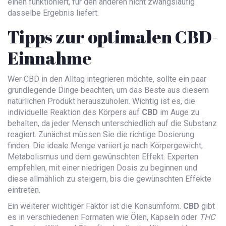
einen funktioniert, für den anderen nicht zwangsläufig
dasselbe Ergebnis liefert.
Tipps zur optimalen CBD-
Einnahme
Wer CBD in den Alltag integrieren möchte, sollte ein paar
grundlegende Dinge beachten, um das Beste aus diesem
natürlichen Produkt herauszuholen. Wichtig ist es, die
individuelle Reaktion des Körpers auf
CBD
im Auge zu
behalten, da jeder Mensch unterschiedlich auf die Substanz
reagiert. Zunächst müssen Sie die richtige Dosierung
finden. Die ideale Menge variiert je nach Körpergewicht,
Metabolismus und dem gewünschten Effekt. Experten
empfehlen, mit einer niedrigen Dosis zu beginnen und
diese allmählich zu steigern, bis die gewünschten Effekte
eintreten.
Ein weiterer wichtiger Faktor ist die Konsumform.
CBD
gibt
es in verschiedenen Formaten wie Ölen, Kapseln oder
THC