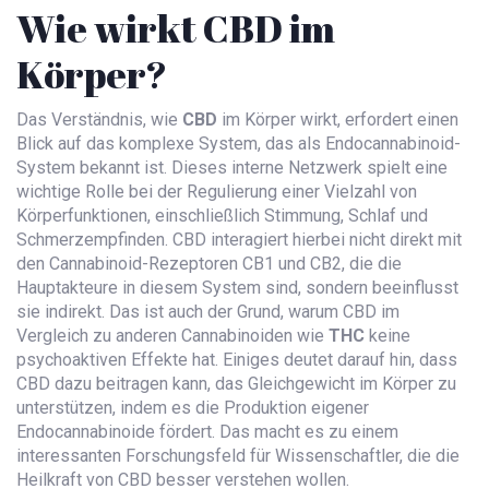
Wie wirkt CBD im
Körper?
Das Verständnis, wie
CBD
im Körper wirkt, erfordert einen
Blick auf das komplexe System, das als Endocannabinoid-
System bekannt ist. Dieses interne Netzwerk spielt eine
wichtige Rolle bei der Regulierung einer Vielzahl von
Körperfunktionen, einschließlich Stimmung, Schlaf und
Schmerzempfinden. CBD interagiert hierbei nicht direkt mit
den Cannabinoid-Rezeptoren CB1 und CB2, die die
Hauptakteure in diesem System sind, sondern beeinflusst
sie indirekt. Das ist auch der Grund, warum CBD im
Vergleich zu anderen Cannabinoiden wie
THC
keine
psychoaktiven Effekte hat. Einiges deutet darauf hin, dass
CBD dazu beitragen kann, das Gleichgewicht im Körper zu
unterstützen, indem es die Produktion eigener
Endocannabinoide fördert. Das macht es zu einem
interessanten Forschungsfeld für Wissenschaftler, die die
Heilkraft von CBD besser verstehen wollen.