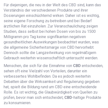
Für diejenigen, die neu in der Welt des CBD sind, kann das
Verständnis der verschiedenen Produkte und ihrer
Dosierungen einschüchternd wirken. Daher ist es wichtig,
seine eigene Forschung zu betreiben und bei Bedarf
ärztlichen Rat einzuholen. Zur Veranschaulichung zeigen
Studien, dass selbst bei hohen Dosen von bis zu 1500
Milligramm pro Tag keine signifikanten negativen
gesundheitlichen Auswirkungen beobachtet wurden, was
die allgemeine Sicherheitsmarge von CBD hervorhebt.
Dennoch sollte die Langzeitwirkung von regelmäßigem
Gebrauch weiterhin wissenschaftlich untersucht werden.
Menschen, die sich für die Einnahme von
CBD
entscheiden,
sehen oft eine Vielzahl von Vorteilen, darunter ein
verbessertes Wohlbefinden. Da es jedoch weiterhin
Debatten über die Wirksamkeit und Regulierung gegeben
hat, spielt die Bildung rund um CBD eine entscheidende
Rolle. Es ist wichtig, die Glaubwürdigkeit von Quellen zu
prüfen, bevor man sich entscheidet,
CBD
-haltige Produkte
zu konsumieren.