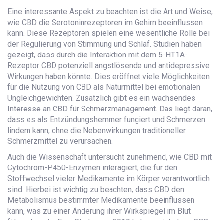
Eine interessante Aspekt zu beachten ist die Art und Weise,
wie CBD die Serotoninrezeptoren im Gehirn beeinflussen
kann. Diese Rezeptoren spielen eine wesentliche Rolle bei
der Regulierung von Stimmung und Schlaf. Studien haben
gezeigt, dass durch die Interaktion mit dem 5-HT1A-
Rezeptor CBD potenziell angstlösende und antidepressive
Wirkungen haben könnte. Dies eröffnet viele Möglichkeiten
für die Nutzung von CBD als Naturmittel bei emotionalen
Ungleichgewichten. Zusätzlich gibt es ein wachsendes
Interesse an CBD für Schmerzmanagement. Das liegt daran,
dass es als Entzündungshemmer fungiert und Schmerzen
lindern kann, ohne die Nebenwirkungen traditioneller
Schmerzmittel zu verursachen.
Auch die Wissenschaft untersucht zunehmend, wie CBD mit
Cytochrom-P450-Enzymen interagiert, die für den
Stoffwechsel vieler Medikamente im Körper verantwortlich
sind. Hierbei ist wichtig zu beachten, dass CBD den
Metabolismus bestimmter Medikamente beeinflussen
kann, was zu einer Änderung ihrer Wirkspiegel im Blut