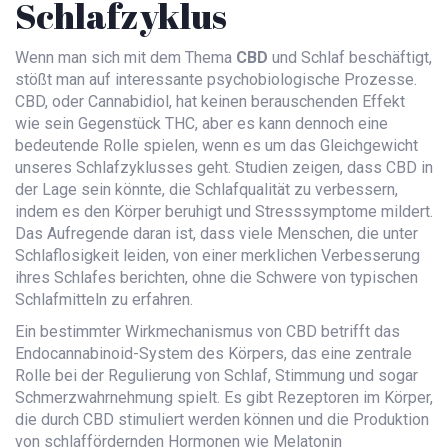
Schlafzyklus
Wenn man sich mit dem Thema
CBD
und Schlaf beschäftigt,
stößt man auf interessante psychobiologische Prozesse.
CBD, oder Cannabidiol, hat keinen berauschenden Effekt
wie sein Gegenstück THC, aber es kann dennoch eine
bedeutende Rolle spielen, wenn es um das Gleichgewicht
unseres Schlafzyklusses geht. Studien zeigen, dass CBD in
der Lage sein könnte, die Schlafqualität zu verbessern,
indem es den Körper beruhigt und Stresssymptome mildert.
Das Aufregende daran ist, dass viele Menschen, die unter
Schlaflosigkeit leiden, von einer merklichen Verbesserung
ihres Schlafes berichten, ohne die Schwere von typischen
Schlafmitteln zu erfahren.
Ein bestimmter Wirkmechanismus von CBD betrifft das
Endocannabinoid-System des Körpers, das eine zentrale
Rolle bei der Regulierung von Schlaf, Stimmung und sogar
Schmerzwahrnehmung spielt. Es gibt Rezeptoren im Körper,
die durch CBD stimuliert werden können und die Produktion
von schlaffördernden Hormonen wie Melatonin