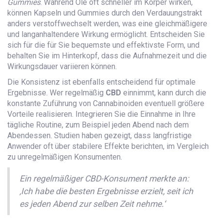
Gummies
. Während Öle oft schneller im Körper wirken,
können Kapseln und Gummies durch den Verdauungstrakt
anders verstoffwechselt werden, was eine gleichmäßigere
und langanhaltendere Wirkung ermöglicht. Entscheiden Sie
sich für die für Sie bequemste und effektivste Form, und
behalten Sie im Hinterkopf, dass die Aufnahmezeit und die
Wirkungsdauer variieren können.
Die Konsistenz ist ebenfalls entscheidend für optimale
Ergebnisse. Wer regelmäßig
CBD
einnimmt, kann durch die
konstante Zuführung von Cannabinoiden eventuell größere
Vorteile realisieren. Integrieren Sie die Einnahme in Ihre
tägliche Routine, zum Beispiel jeden Abend nach dem
Abendessen. Studien haben gezeigt, dass langfristige
Anwender oft über stabilere Effekte berichten, im Vergleich
zu unregelmäßigen Konsumenten.
Ein regelmäßiger CBD-Konsument merkte an:
‚Ich habe die besten Ergebnisse erzielt, seit ich
es jeden Abend zur selben Zeit nehme.‘