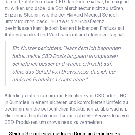
da sie feststellen, dass CBD das Potenzial hat, beruhigend
zu wirken und dabei die Schlafarchitektur nicht zu stören.
Einzelne Studien, wie die der Harvard Medical School,
unterstreichen, dass CBD zwar die Schlaflatenz
beeinflussen kann, jedoch keinen bleibenden Einfluss auf
Aufmerksamkeit und Wachsamkeit am folgenden Tag hat.
Ein Nutzer berichtete: "Nachdem ich begonnen
habe, meine CBD-Dosis langsam anzupassen,
schlafe ich besser und wache erfrischt auf,
ohne das Gefühl von Drowsiness, das ich bei
anderen Produkten erlebt habe."
Allerdings ist es ratsam, die Einnahme von CBD oder
THC
in Gummies in einem sicheren und kontrollierten Umfeld zu
beginnen, um die persönlichen Reaktionen zu überwachen.
Hier einige Empfehlungen für die optimale Verwendung von
CBD-Produkten, um drowsiness zu vermeiden:
Starten Sie mit einer niedrigen Dosis und erhöhen Sie