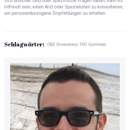
sich unsicher sind oder spezifische Fragen haben, kann es
hilfreich sein, einen Arzt oder Spezialisten zu konsultieren,
um personenbezogene Empfehlungen zu erhalten.
Schlagwörter:
CBD
Drowsiness
THC
Gummies