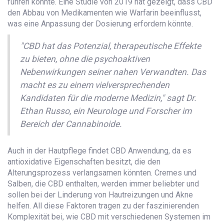
führen könnte. Eine Studie von 2019 hat gezeigt, dass CBD
den Abbau von Medikamenten wie Warfarin beeinflusst,
was eine Anpassung der Dosierung erfordern könnte.
"CBD hat das Potenzial, therapeutische Effekte
zu bieten, ohne die psychoaktiven
Nebenwirkungen seiner nahen Verwandten. Das
macht es zu einem vielversprechenden
Kandidaten für die moderne Medizin," sagt Dr.
Ethan Russo, ein Neurologe und Forscher im
Bereich der Cannabinoide.
Auch in der Hautpflege findet CBD Anwendung, da es
antioxidative Eigenschaften besitzt, die den
Alterungsprozess verlangsamen könnten. Cremes und
Salben, die CBD enthalten, werden immer beliebter und
sollen bei der Linderung von Hautreizungen und Akne
helfen. All diese Faktoren tragen zu der faszinierenden
Komplexität bei, wie CBD mit verschiedenen Systemen im