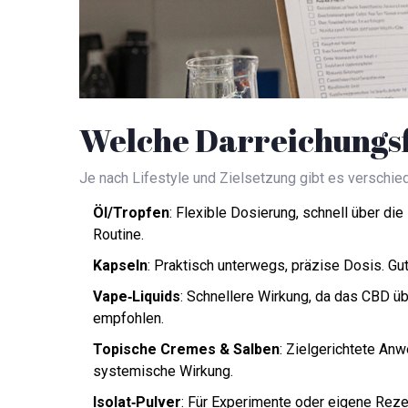
Welche Darreichungsf
Je nach Lifestyle und Zielsetzung gibt es verschie
Öl/Tropfen
: Flexible Dosierung, schnell über d
Routine.
Kapseln
: Praktisch unterwegs, präzise Dosis. Gu
Vape‑Liquids
: Schnellere Wirkung, da das CBD übe
empfohlen.
Topische Cremes & Salben
: Zielgerichtete A
systemische Wirkung.
Isolat‑Pulver
: Für Experimente oder eigene Reze