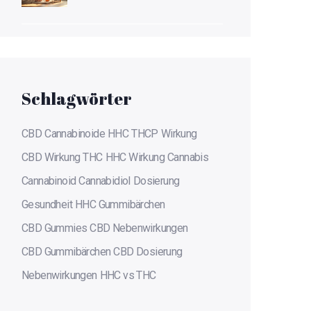
Schlagwörter
CBD
Cannabinoide
HHC
THCP
Wirkung
CBD Wirkung
THC
HHC Wirkung
Cannabis
Cannabinoid
Cannabidiol
Dosierung
Gesundheit
HHC Gummibärchen
CBD Gummies
CBD Nebenwirkungen
CBD Gummibärchen
CBD Dosierung
Nebenwirkungen
HHC vs THC