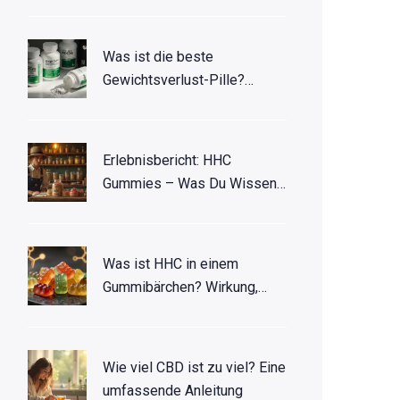
Was ist die beste
Gewichtsverlust-Pille?
Wahrheit über THC und
andere Produkte
Erlebnisbericht: HHC
Gummies – Was Du Wissen
Solltest
Was ist HHC in einem
Gummibärchen? Wirkung,
Dosierung & Legalität
Wie viel CBD ist zu viel? Eine
umfassende Anleitung