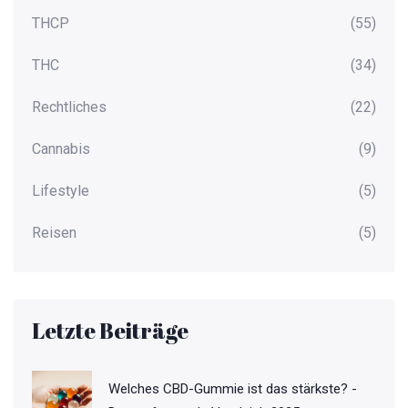
THCP
(55)
THC
(34)
Rechtliches
(22)
Cannabis
(9)
Lifestyle
(5)
Reisen
(5)
Letzte Beiträge
Welches CBD-Gummie ist das stärkste? -