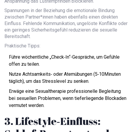
Anspannung das Lustempfinden blockieren.
Spannungen in der
Beziehung
die emotionale Bindung
zwischen Partner*innen
haben ebenfalls einen direkten
Einfluss. Fehlende Kommunikation, ungelöste Konflikte oder
ein geringes Sicherheitsgefühl reduzieren die sexuelle
Bereitschaft.
Praktische Tipps:
Führe wöchentliche „Check‑In“-Gespräche, um Gefühle
offen zu teilen.
Nutze Achtsamkeits‑ oder Atemübungen (5‑10Minuten
täglich), um das Stresslevel zu senken.
Erwäge eine
Sexualtherapie
professionelle Begleitung
bei sexuellen Problemen
, wenn tieferliegende Blockaden
vermutet werden.
3. Lifestyle‑Einfluss: