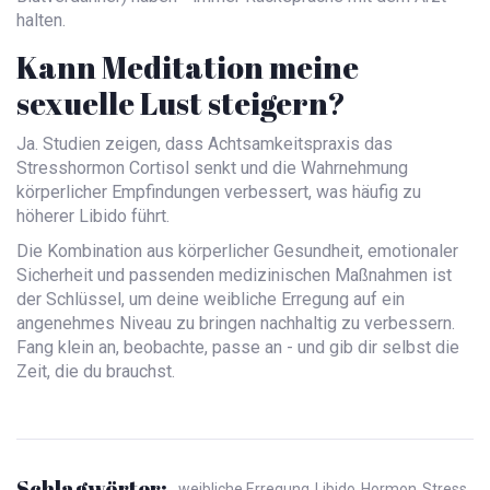
halten.
Kann Meditation meine
sexuelle Lust steigern?
Ja. Studien zeigen, dass Achtsamkeitspraxis das
Stresshormon Cortisol senkt und die Wahrnehmung
körperlicher Empfindungen verbessert, was häufig zu
höherer Libido führt.
Die Kombination aus körperlicher Gesundheit, emotionaler
Sicherheit und passenden medizinischen Maßnahmen ist
der Schlüssel, um deine
weibliche Erregung
auf ein
angenehmes Niveau zu bringen
nachhaltig zu verbessern.
Fang klein an, beobachte, passe an - und gib dir selbst die
Zeit, die du brauchst.
Schlagwörter:
weibliche Erregung
Libido
Hormon
Stress