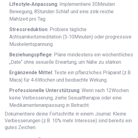
Lifestyle‑Anpassung
: Implementiere 30Minuten
Bewegung, 8Stunden Schlaf und eine zink‑reiche
Mahlzeit pro Tag.
Stressreduktion
: Probiere tägliche
Achtsamkeitsmeditation (5‑10Minuten) oder progressive
Muskelentspannung.
Beziehungspflege
: Plane mindestens ein wöchentliches
„Date“ ohne sexuelle Erwartung, um Nähe zu stärken.
Ergänzende Mittel
: Teste ein pflanzliches Präparat (z.B.
Maca) für 4‑6Wochen und beobachte Wirkung.
Professionelle Unterstützung
: Wenn nach 12Wochen
keine Verbesserung, ziehe Sexualtherapie oder eine
Medikamentenanpassung in Betracht.
Dokumentiere deine Fortschritte in einem Journal. Kleine
Verbesserungen (z.B. 10% mehr Interesse) sind bereits ein
gutes Zeichen.