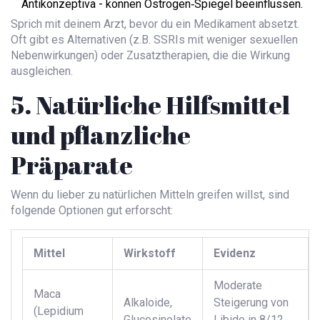
Antikonzeptiva - können Östrogen‑Spiegel beeinflussen.
Sprich mit deinem Arzt, bevor du ein Medikament absetzt.
Oft gibt es Alternativen (z.B. SSRIs mit weniger sexuellen
Nebenwirkungen) oder Zusatztherapien, die die Wirkung
ausgleichen.
5. Natürliche Hilfsmittel
und pflanzliche
Präparate
Wenn du lieber zu natürlichen Mitteln greifen willst, sind
folgende Optionen gut erforscht:
Mittel
Wirkstoff
Evidenz
Moderate
Maca
Alkaloide,
Steigerung von
(Lepidium
Glucosinolate
Libido in 8/12