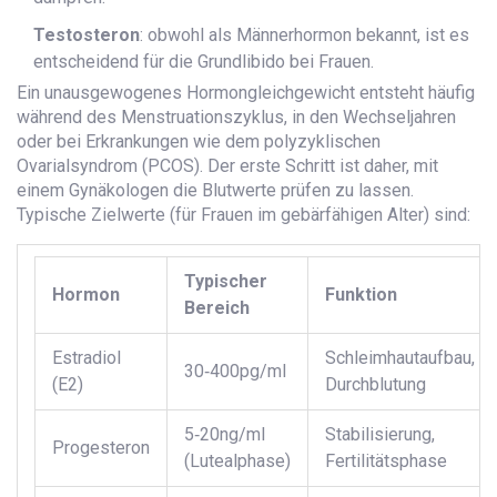
Testosteron
: obwohl als Männerhormon bekannt, ist es
entscheidend für die Grundlibido bei Frauen.
Ein unausgewogenes Hormongleichgewicht entsteht häufig
während des Menstruationszyklus, in den Wechseljahren
oder bei Erkrankungen wie dem polyzyklischen
Ovarialsyndrom (PCOS). Der erste Schritt ist daher, mit
einem Gynäkologen die Blutwerte prüfen zu lassen.
Typische Zielwerte (für Frauen im gebärfähigen Alter) sind:
Typischer
Hormon
Funktion
Bereich
Estradiol
Schleimhautaufbau,
30‑400pg/ml
(E2)
Durchblutung
5‑20ng/ml
Stabilisierung,
Progesteron
(Lutealphase)
Fertilitätsphase