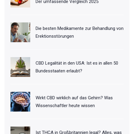
Der umfassende Vergleich 2025
Die besten Medikamente zur Behandlung von
Erektionsstörungen
CBD Legalität in den USA: Ist es in allen 50
Bundesstaaten erlaubt?
Wirkt CBD wirklich auf das Gehirn? Was
Wissenschaftler heute wissen
Ist THCA in Großbritannien legal? Alles, was