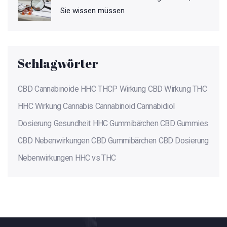
Sie wissen müssen
Schlagwörter
CBD
Cannabinoide
HHC
THCP
Wirkung
CBD Wirkung
THC
HHC Wirkung
Cannabis
Cannabinoid
Cannabidiol
Dosierung
Gesundheit
HHC Gummibärchen
CBD Gummies
CBD Nebenwirkungen
CBD Gummibärchen
CBD Dosierung
Nebenwirkungen
HHC vs THC