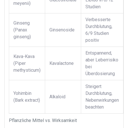
meyenii)
Studien
Verbesserte
Ginseng
Durchblutung,
(Panax
Ginsenoside
6/9 Studien
ginseng)
positiv
Entspannend,
Kava-Kava
aber Leberrisiko
(Piper
Kavalactone
bei
methysticum)
Überdosierung
Steigert
Yohimbin
Durchblutung,
Alkaloid
(Bark extract)
Nebenwirkungen
beachten
Pflanzliche Mittel vs. Wirksamkeit