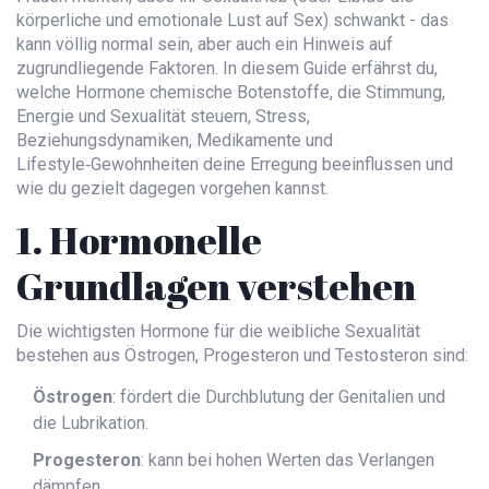
körperliche und emotionale Lust auf Sex
) schwankt - das
kann völlig normal sein, aber auch ein Hinweis auf
zugrundliegende Faktoren. In diesem Guide erfährst du,
welche
Hormone
chemische Botenstoffe, die Stimmung,
Energie und Sexualität steuern
, Stress,
Beziehungsdynamiken, Medikamente und
Lifestyle‑Gewohnheiten deine Erregung beeinflussen und
wie du gezielt dagegen vorgehen kannst.
1. Hormonelle
Grundlagen verstehen
Die wichtigsten Hormone für die
weibliche Sexualität
bestehen aus Östrogen, Progesteron und Testosteron
sind:
Östrogen
: fördert die Durchblutung der Genitalien und
die Lubrikation.
Progesteron
: kann bei hohen Werten das Verlangen
dämpfen.