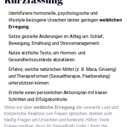
Identifiziere hormonelle, psychologische und
lifestyle‑bezogene Ursachen deiner geringen
weiblichen
Erregung
.
Setze gezielte Änderungen im Alltag um: Schlaf,
Bewegung, Ernährung und Stressmanagement.
Nutze ärztliche Tests, um Hormon‑ und
Gesundheitszustände abzuklären.
Erfahre, welche natürlichen Mittel (z. B. Maca, Ginseng)
und Therapieformen (Sexualtherapie, Paarberatung)
unterstützen können.
Erstelle einen persönlichen Aktionsplan mit klaren
Schritten und Erfolgskontrolle.
Wenn wir über
weibliche Erregung
die sexuelle Lust und
körperliche Reaktion von Frauen
sprechen, drehen sich
häufig Fragen um Ursachen und konkrete Hilfen. Viele
Frauen merken, dass ihr Sexualtrieb (oder
Libido
die